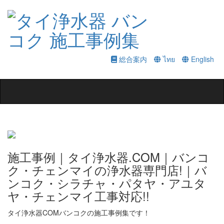
総合案内
ไทย
English
Toggle
navigation
施工事例｜タイ浄水器.COM｜バンコ
ク・チェンマイの浄水器専門店!｜バ
ンコク・シラチャ・パタヤ・アユタ
ヤ・チェンマイ工事対応!!
タイ浄水器COMバンコクの施工事例集です！