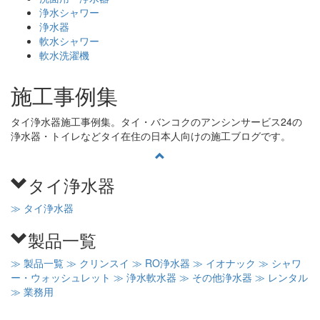
浄水シャワー
浄水器
軟水シャワー
軟水洗濯機
施工事例集
タイ浄水器施工事例集。タイ・バンコクのアンシンサービス24の
浄水器・トイレなどタイ在住の日本人向けの施工ブログです。
タイ浄水器
≫ タイ浄水器
製品一覧
≫ 製品一覧
≫ クリンスイ
≫ RO浄水器
≫ イオナック
≫ シャワ
ー・ウォッシュレット
≫ 浄水軟水器
≫ その他浄水器
≫ レンタル
≫ 業務用