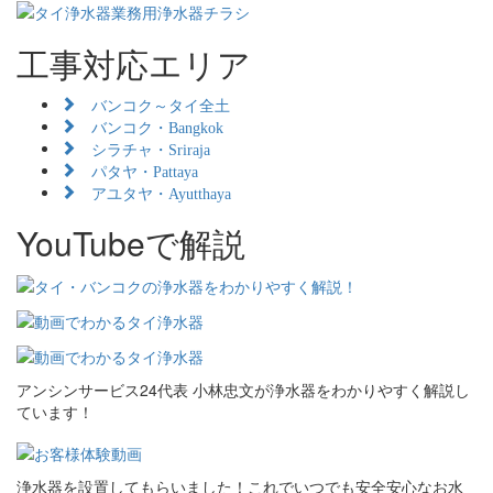
工事対応エリア
バンコク～タイ全土
バンコク・Bangkok
シラチャ・Sriraja
パタヤ・Pattaya
アユタヤ・Ayutthaya
YouTubeで解説
アンシンサービス24代表 小林忠文が浄水器をわかりやすく解説し
ています！
浄水器を設置してもらいました！これでいつでも安全安心なお水