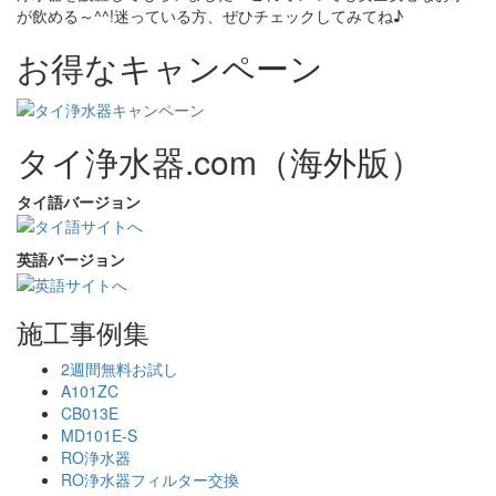
が飲める～^^!迷っている方、ぜひチェックしてみてね♪
お得なキャンペーン
タイ浄水器.com（海外版）
タイ語バージョン
英語バージョン
施工事例集
2週間無料お試し
A101ZC
CB013E
MD101E-S
RO浄水器
RO浄水器フィルター交換