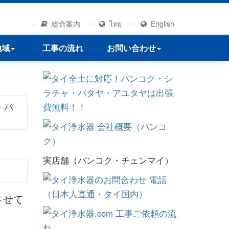
総合案内
ไทย
English
地域
工事の流れ
お問い合わせ
・パ
実店舗（バンコク・チェンマイ）
させて