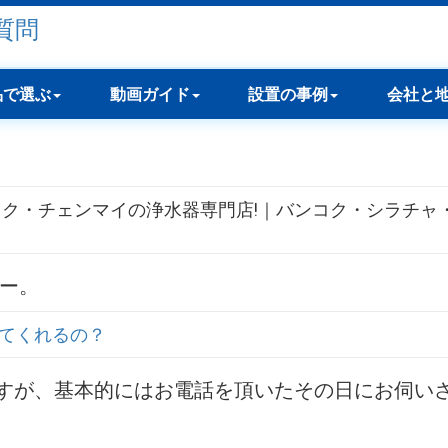
品で選ぶ
動画ガイド
設置の事例
会社と
コク・チェンマイの浄水器専門店!｜バンコク・シラチャ
ナー。
てくれるの？
すが、基本的にはお電話を頂いたその日にお伺い