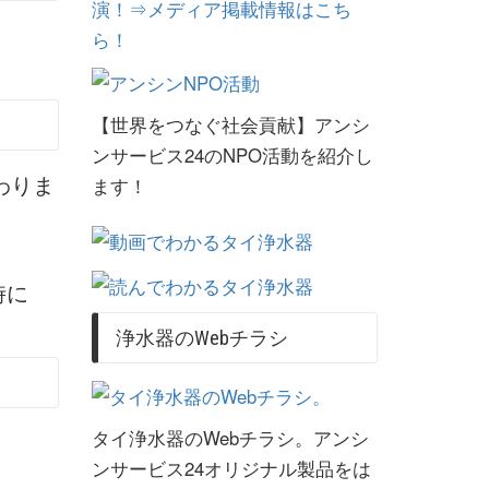
演！⇒メディア掲載情報はこち
。
ら！
【世界をつなぐ社会貢献】アンシ
ンサービス24のNPO活動を紹介し
わりま
ます！
時に
浄水器のWebチラシ
タイ浄水器のWebチラシ。アンシ
。
ンサービス24オリジナル製品をは