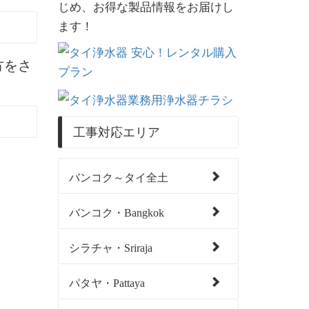
じめ、お得な製品情報をお届けし
ます！
方をさ
工事対応エリア
バンコク～タイ全土
。
バンコク・Bangkok
シラチャ・Sriraja
パタヤ・Pattaya