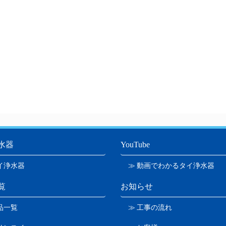
水器
YouTube
イ浄水器
≫ 動画でわかるタイ浄水器
覧
お知らせ
品一覧
≫ 工事の流れ