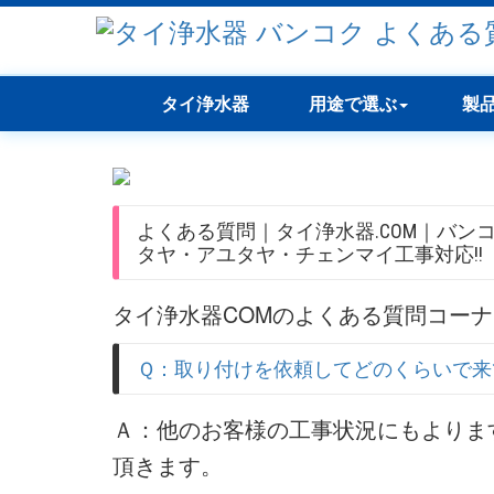
タイ浄水器
用途で選ぶ
製
よくある質問｜タイ浄水器.COM｜バン
タヤ・アユタヤ・チェンマイ工事対応!!
タイ浄水器COMのよくある質問コー
Ｑ：取り付けを依頼してどのくらいで来
Ａ：他のお客様の工事状況にもよりま
頂きます。