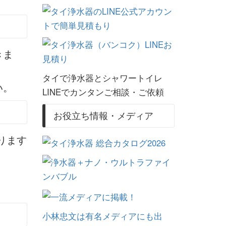
きま
タイで浄水器とシャワートイレ
い。
LINEでカンタンご相談・ご依頼
お役立ち情報・メディア
ります
小林忠文は有名メディアにも出