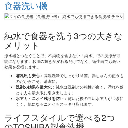
食器洗い機
純水で食器を洗う3つの大きな
メリット
浄水器とつなぐことで、不純物を含まない「純水」での洗浄が可
能になります。お皿の輝きが変わるだけでなく、衛生面でも高い
効果を発揮します。
哺乳瓶も安心：
高温洗浄でしっかり除菌。赤ちゃんの使うも
のだからこそ、清潔に。
洗剤の効果を最大化：
純水は洗剤との相性が良く、汚れを落
とす力を最大限に引き出します。
水アカ・ニオイ残りを防止：
乾いた後の白い水アカがつきに
くく、気になるニオイもスッキリ取れます。
ライフスタイルで選べる2つ
のTOSHIBA製食洗機