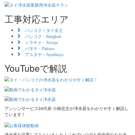
工事対応エリア
バンコク～タイ全土
バンコク・Bangkok
シラチャ・Sriraja
パタヤ・Pattaya
アユタヤ・Ayutthaya
YouTubeで解説
アンシンサービス24代表 小林忠文が浄水器をわかりやすく解説し
ています！
浄水器を設置してもらいました！これでいつでも安全安心なお水