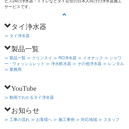
ビス24の浄水器・トイレなどタイ在住の日本人向けの浄水器施工
サービスです。
タイ浄水器
≫ タイ浄水器
製品一覧
≫ 製品一覧
≫ クリンスイ
≫ RO浄水器
≫ イオナック
≫ シャワ
ー・ウォッシュレット
≫ 浄水軟水器
≫ その他浄水器
≫ レンタル
≫ 業務用
YouTube
≫ 動画でわかるタイ浄水器
お知らせ
≫ 工事の流れ
≫ お客様へ
≫ 施工事例
≫ 対応地域
≫ スタッフ