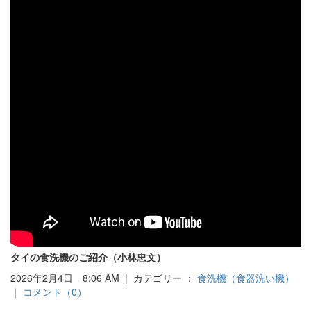
タイの食洗機のご紹介（小林忠文）
2026年2月4日 8:06 AM | カテゴリー ：
食洗機（食器洗い機）
｜
コメント（0）