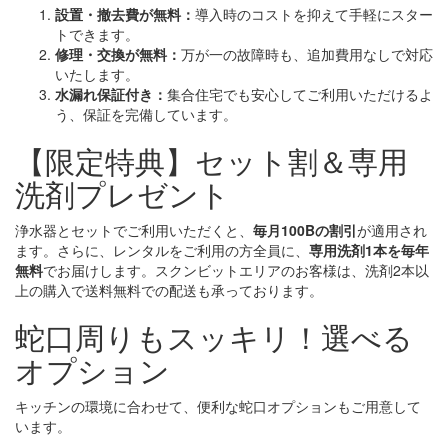
設置・撤去費が無料：
導入時のコストを抑えて手軽にスター
トできます。
修理・交換が無料：
万が一の故障時も、追加費用なしで対応
いたします。
水漏れ保証付き：
集合住宅でも安心してご利用いただけるよ
う、保証を完備しています。
【限定特典】セット割＆専用
洗剤プレゼント
浄水器とセットでご利用いただくと、
毎月100Bの割引
が適用され
ます。さらに、レンタルをご利用の方全員に、
専用洗剤1本を毎年
無料
でお届けします。スクンビットエリアのお客様は、洗剤2本以
上の購入で送料無料での配送も承っております。
蛇口周りもスッキリ！選べる
オプション
キッチンの環境に合わせて、便利な蛇口オプションもご用意して
います。