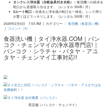
タンクレス浄水器（分岐金具付き水栓）：
食洗機への給水を
蛇口から直接取り出せます。［レンタル 500B / 月］
2ルート蛇口：
水道水と浄水器の蛇口を一体化。シンク周り
が驚くほどスッキリします。［レンタル 300B / 月］
2026年2月4日 7:03 AM | カテゴリー ：
食洗機（食器洗い機）
｜
コメント（0）
食器洗い機｜タイ浄水器.COM｜バン
コク・チェンマイの浄水器専門店!｜
バンコク・シラチャ・パタヤ・アユ
タヤ・チェンマイ工事対応!!
実店舗（バンコク・チェンマイ）