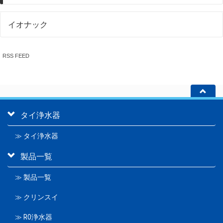
イオナック
RSS FEED
タイ浄水器
≫ タイ浄水器
製品一覧
≫ 製品一覧
≫ クリンスイ
≫ RO浄水器