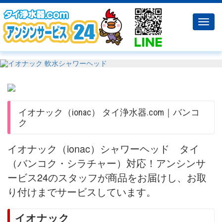
Toggl
navig
イオナック（ionac） タイ浄水器.com｜バンコ
ク
イオナック（ionac）シャワーヘッド タイ
（バンコク・シラチャー）対応！アンシンサ
ービス24のスタッフが商品をお届けし、お取
り付けまでサービスしています。
イオナック