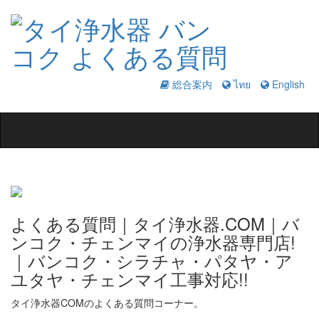
総合案内
ไทย
English
Toggle
navigation
よくある質問｜タイ浄水器.COM｜バ
ンコク・チェンマイの浄水器専門店!
｜バンコク・シラチャ・パタヤ・ア
ユタヤ・チェンマイ工事対応!!
タイ浄水器COMのよくある質問コーナー。