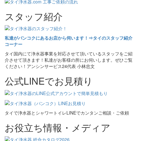
スタッフ紹介
私達がバンコクにあるお店から伺います！⇒タイのスタッフ紹介
コーナー
タイ国内にて浄水器事業を対応させて頂いているスタッフをご紹
介させて頂きます！私達がお客様の所にお伺いします。ぜひご覧
ください！アンシンサービス24代表 小林忠文
公式LINEでお見積り
タイで浄水器とシャワートイレLINEでカンタンご相談・ご依頼
お役立ち情報・メディア