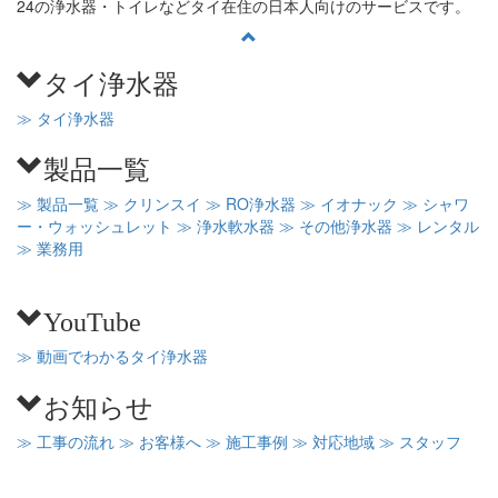
24の浄水器・トイレなどタイ在住の日本人向けのサービスです。
タイ浄水器
≫ タイ浄水器
製品一覧
≫ 製品一覧
≫ クリンスイ
≫ RO浄水器
≫ イオナック
≫ シャワ
ー・ウォッシュレット
≫ 浄水軟水器
≫ その他浄水器
≫ レンタル
≫ 業務用
YouTube
≫ 動画でわかるタイ浄水器
お知らせ
≫ 工事の流れ
≫ お客様へ
≫ 施工事例
≫ 対応地域
≫ スタッフ