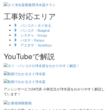
工事対応エリア
バンコク～タイ全土
バンコク・Bangkok
シラチャ・Sriraja
パタヤ・Pattaya
アユタヤ・Ayutthaya
YouTubeで解説
アンシンサービス24代表 小林忠文が浄水器をわかりやすく解説し
ています！