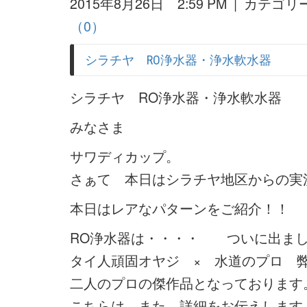
2015年8月26日 2:59 PM | カテゴリ
（0）
シラチヤ RO浄水器・浄水軟水器
シラチヤ RO浄水器・浄水軟水器
みなさま
サワディカップ。
さぁて 本日はシラチヤ地区からの実
本日はレアなパターンをご紹介！！
RO浄水器は・・・・ ついに出まし
タイ人頑固オヤジ × 水道のプロ 
二人のプロの傑作品となっております
こちらは また、詳細をお伝えします