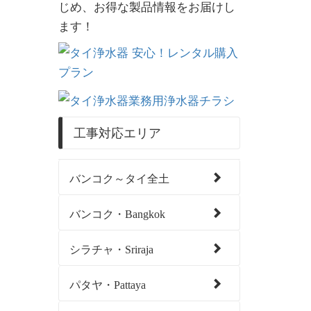
じめ、お得な製品情報をお届けし
ます！
工事対応エリア
バンコク～タイ全土
バンコク・Bangkok
シラチャ・Sriraja
パタヤ・Pattaya