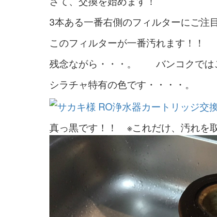
さて、交換を始めます！
3本ある一番右側のフィルターにご注
このフィルターが一番汚れます！！
残念ながら・・・。 バンコクでは
シラチャ特有の色です・・・・。
真っ黒です！！ ※これだけ、汚れを