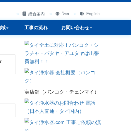
総合案内
ไทย
English
地域
工事の流れ
お問い合わせ
タ
実店舗（バンコク・チェンマイ）