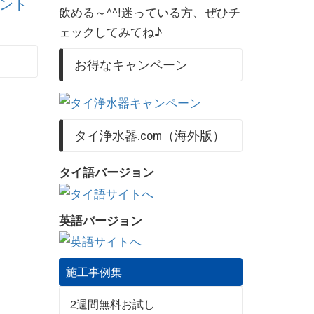
ント
飲める～^^!迷っている方、ぜひチ
ェックしてみてね♪
お得なキャンペーン
タイ浄水器.com（海外版）
タイ語バージョン
英語バージョン
施工事例集
2週間無料お試し