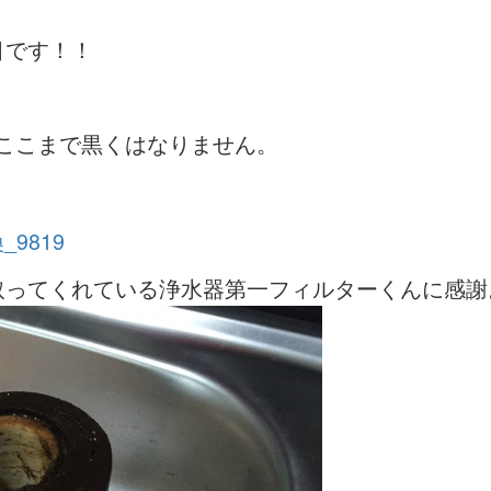
目です！！
ここまで黒くはなりません。
取ってくれている浄水器第一フィルターくんに感謝