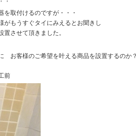
器を取付けるのですが・・・
様がもうすぐタイにみえるとお聞きし
設置させて頂きました。
に お客様のご希望を叶える商品を設置するのか
工前