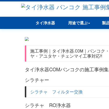
タイ浄水器
用途で選ぶ
製
施工事例｜タイ浄水器.COM｜バンコク
ヤ・アユタヤ・チェンマイ工事対応!!
タイ浄水器COMバンコクの施工事例
シラチャー
シラチャ フィルター交換
シラチャ RO浄水器