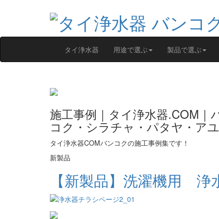
タイ浄水器
用途で選ぶ
製品で選ぶ
施工事例｜タイ浄水器.COM｜
コク・シラチャ・パタヤ・アユ
タイ浄水器COMバンコクの施工事例集です！
新製品
【新製品】洗濯機用 浄