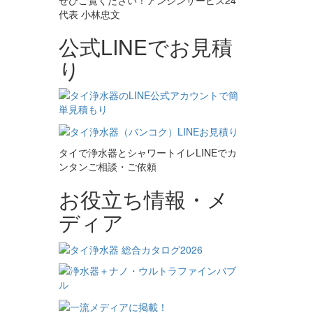
代表 小林忠文
公式LINEでお見積
り
タイで浄水器とシャワートイレLINEでカ
ンタンご相談・ご依頼
お役立ち情報・メ
ディア