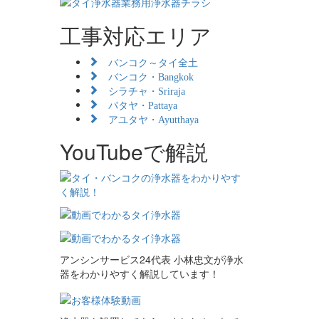
工事対応エリア
バンコク～タイ全土
バンコク・Bangkok
シラチャ・Sriraja
パタヤ・Pattaya
アユタヤ・Ayutthaya
YouTubeで解説
アンシンサービス24代表 小林忠文が浄水
器をわかりやすく解説しています！