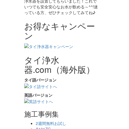
浄水器を設置してもらいました！これで
いつでも安全安心なお水が飲める～^^!迷
っている方、ぜひチェックしてみてね♪
お得なキャンペー
ン
タイ浄水
器.com（海外版）
タイ語バージョン
英語バージョン
施工事例集
2週間無料お試し
A101ZC