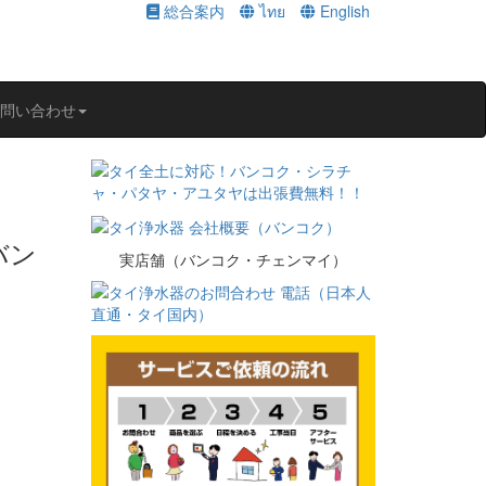
総合案内
ไทย
English
問い合わせ
バン
実店舗（バンコク・チェンマイ）