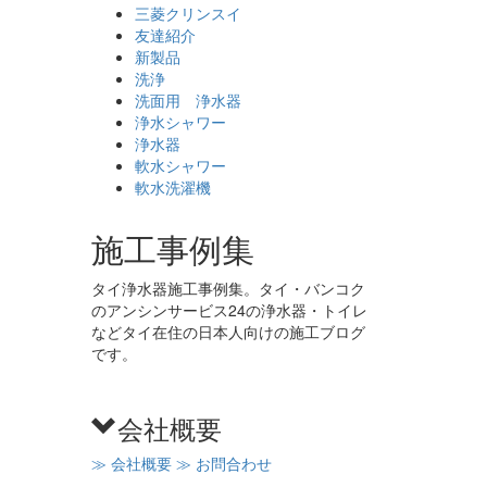
三菱クリンスイ
友達紹介
新製品
洗浄
洗面用 浄水器
浄水シャワー
浄水器
軟水シャワー
軟水洗濯機
施工事例集
タイ浄水器施工事例集。タイ・バンコク
のアンシンサービス24の浄水器・トイレ
などタイ在住の日本人向けの施工ブログ
です。
会社概要
≫ 会社概要
≫ お問合わせ