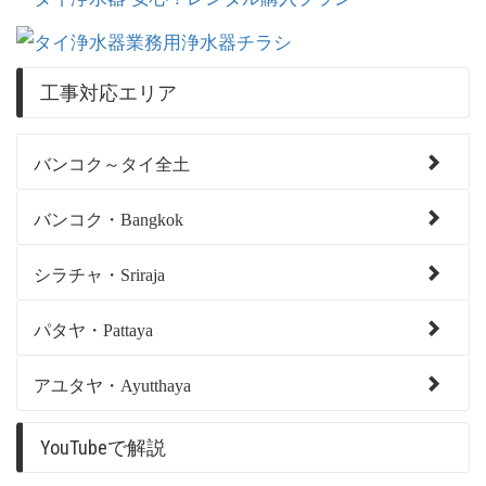
工事対応エリア
バンコク～タイ全土
バンコク・Bangkok
シラチャ・Sriraja
パタヤ・Pattaya
アユタヤ・Ayutthaya
YouTubeで解説