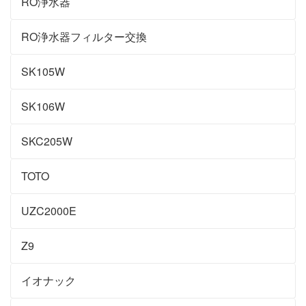
RO浄水器
RO浄水器フィルター交換
SK105W
SK106W
SKC205W
TOTO
UZC2000E
Z9
イオナック