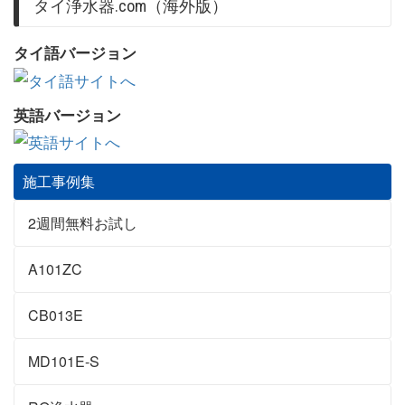
タイ浄水器.com（海外版）
タイ語バージョン
英語バージョン
施工事例集
2週間無料お試し
A101ZC
CB013E
MD101E-S