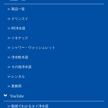
≫ 製品一覧
≫ クリンスイ
≫ RO浄水器
≫ イオナック
≫ シャワー・ウォッシュレット
≫ 浄水軟水器
≫ その他浄水器
≫ レンタル
≫ 業務用
YouTube
≫ 動画でわかるタイ浄水器