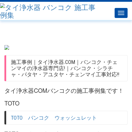
Toggl
navig
施工事例｜タイ浄水器.COM｜バンコク・チェ
ンマイの浄水器専門店!｜バンコク・シラチ
ャ・パタヤ・アユタヤ・チェンマイ工事対応!!
タイ浄水器COMバンコクの施工事例集です！
TOTO
TOTO バンコク ウォッシュレット