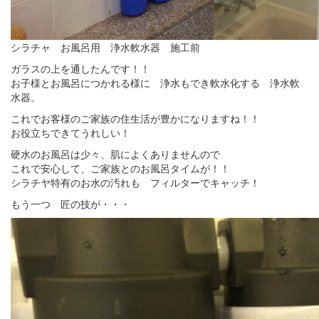
シラチャ お風呂用 浄水軟水器 施工前
ガラスの上を通したんです！！
お子様とお風呂につかれる様に 浄水もでき軟水化する 浄水軟
水器。
これでお客様のご家族の住生活が豊かになりますね！！
お役立ちできてうれしい！
硬水のお風呂は少々、肌によくありませんので
これで安心して、ご家族とのお風呂タイムが！！
シラチヤ特有のお水の汚れも フィルターでキャッチ！
もう一つ 匠の技が・・・