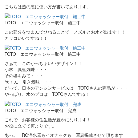
こちらは蓋の裏に使い方が書いてあります。
TOTO エコウォッシャー取付 施工中
この部分をつまんでひねることで ノズルとお水が出ます！！
カッコいいですね！！
TOTO エコウォッシャー取付 施工中
さぁて このかっちょいいデザイン！！
小林 興奮気味・・・
その姿をみて・・・
Yoくん 引き気味・・・
だって、日本のアンシンサービスは TOTOさんの商品が・・・
やっぱり、水のプロは TOTOさんですね！
TOTO エコウォッシャー取付 完成
これで お客様の住生活が豊かになります！！
お役に立てて何よりです。
あっ。 RO浄水器もイオナックも 写真掲載させて頂きます