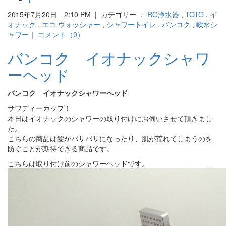
2015年7月20日 2:10 PM | カテゴリー ：
RO浄水器
,
TOTO
,
イ
オナック
,
エコ ウォッシャー
,
シャワートイレ
,
バンコク
,
軟水シ
ャワー
｜
コメント（0）
バンコク イオナックシャワ
ーヘッド
バンコク イオナックシャワーヘッド
サワディーカップ！
本日はイオナックのシャワーの取り付けにお伺いさせて頂きまし
た。
こちらの商品は髪がパサパサになったり、肌が荒れてしまうのを
防ぐことが期待できる商品です。
こちらは取り付け前のシャワーヘッドです。