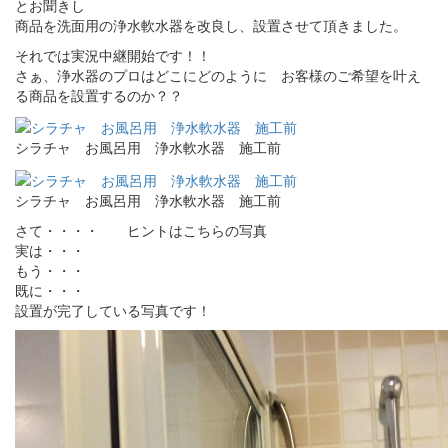
とお聞きし
商品を洗面用の浄水軟水器を改良し、設置させて頂きました。
それでは実況中継開始です！！
さぁ、浄水器のプロはどこにどのように お客様のご希望を叶え
る商品を設置するのか？？
シラチャ お風呂用 浄水軟水器 施工前
シラチャ お風呂用 浄水軟水器 施工前
さて・・・・ ヒントはこちらの写真
実は・・・
もう・・・
既に・・・
設置が完了している写真です！