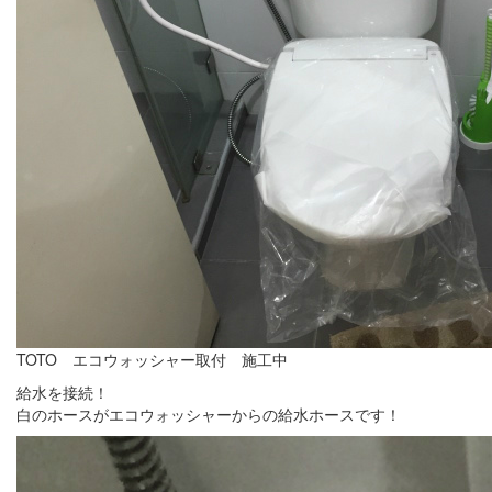
TOTO エコウォッシャー取付 施工中
給水を接続！
白のホースがエコウォッシャーからの給水ホースです！