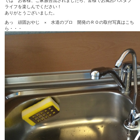
ライフを楽しんでください！
ありがとうございました。
あっ 頑固おやじ × 水道のプロ 開発のＲＯの取付写真はこち
ら・・・