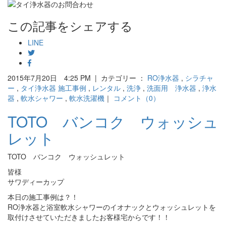
この記事をシェアする
LINE
2015年7月20日 4:25 PM | カテゴリー ：
RO浄水器
,
シラチャ
ー
,
タイ浄水器 施工事例
,
レンタル
,
洗浄
,
洗面用 浄水器
,
浄水
器
,
軟水シャワー
,
軟水洗濯機
｜
コメント（0）
TOTO バンコク ウォッシュ
レット
TOTO バンコク ウォッシュレット
皆様
サワディーカップ
本日の施工事例は？！
RO浄水器と浴室軟水シャワーのイオナックとウォッシュレットを
取付けさせていただきましたお客様宅からです！！