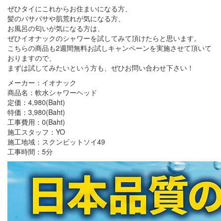
ぜひタイにこれからお住まいになる方、
髪のパサパサや肌荒れが気になる方、
お風呂の匂いが気になる方は、
ぜひイオナックのシャワーを試してみて頂けたらと思います。
こちらの商品も2週間無料お試しキャンペーンを実施させて頂いて
おりますので、
まずは試してみたいという方も、ぜひお問い合わせ下さい！
メーカー：イオナック
商品名：軟水シャワーヘッド
定価：4,980(Baht)
特価：3,980(Baht)
工事費用：0(Baht)
施工スタッフ：YO
施工地域：スクンビットソイ49
工事時間：5分