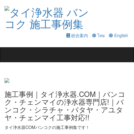
総合案内
ไทย
English
Toggle
navigation
施工事例｜タイ浄水器.COM｜バンコ
ク・チェンマイの浄水器専門店!｜バ
ンコク・シラチャ・パタヤ・アユタ
ヤ・チェンマイ工事対応!!
タイ浄水器COMバンコクの施工事例集です！