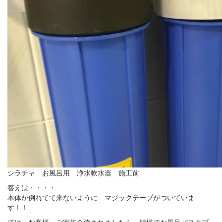
シラチャ お風呂用 浄水軟水器 施工前
答えは・・・・
本体が倒れてて来ないように マジックテープがついていま
す！！
では お客様、ご家族合流されましたら、皆様でお風呂バスタブ