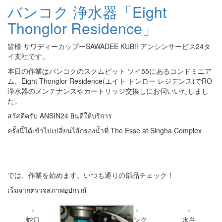
バンコク 浄水器「Eight
Thonglor Residence」
皆様 サワディーカップーSAWADEE KUB!! アンシンサービス24タ
イ支社です。
本日の作業はバンコクのスクムビット ソイ55にあるコンドミニア
ム、Eight Thonglor Residence(エイト トンロー レジデンス)でRO
浄水器のメンテナンスやカートリッジ交換しにお伺いいたしまし
た。
สวัสดีครับ ANSIN24 ยินดีให้บริการ
ครั้งนี้ได้เข้าไปเปลี่ยนไส้กรองน้ำที่ The Esse at Singha Complex
では、作業を始めます。いつも通りの部品チェック！
เริ่มจากตรวจสภาพอุปกรณ์
蛇口
タンク
水弁