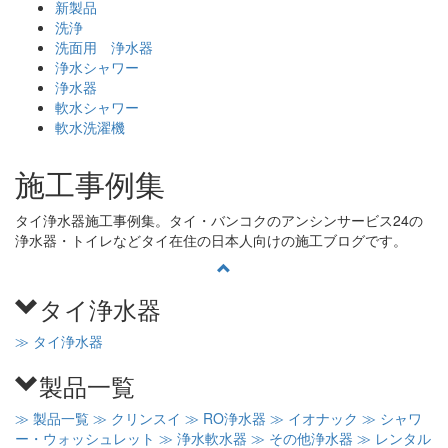
新製品
洗浄
洗面用 浄水器
浄水シャワー
浄水器
軟水シャワー
軟水洗濯機
施工事例集
タイ浄水器施工事例集。タイ・バンコクのアンシンサービス24の
浄水器・トイレなどタイ在住の日本人向けの施工ブログです。
タイ浄水器
≫ タイ浄水器
製品一覧
≫ 製品一覧
≫ クリンスイ
≫ RO浄水器
≫ イオナック
≫ シャワ
ー・ウォッシュレット
≫ 浄水軟水器
≫ その他浄水器
≫ レンタル