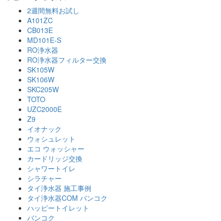
2週間無料お試し
A101ZC
CB013E
MD101E-S
RO浄水器
RO浄水器フィルター交換
SK105W
SK106W
SKC205W
TOTO
UZC2000E
Z9
イオナック
ウォシュレット
エコ ウォッシャー
カードリッジ交換
シャワートイレ
シラチャー
タイ浄水器 施工事例
タイ浄水器COM バンコク
ハッピートイレット
バンコク