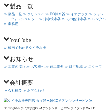
製品一覧
≫ 製品一覧
≫ クリンスイ
≫ RO浄水器
≫ イオナック
≫ シャワ
ー・ウォッシュレット
≫ 浄水軟水器
≫ その他浄水器
≫ レンタル
≫ 業務用
YouTube
≫ 動画でわかるタイ浄水器
お知らせ
≫ 工事の流れ
≫ お客様へ
≫ 施工事例
≫ 対応地域
≫ スタッフ
会社概要
≫ 会社概要
≫ お問合わせ
Copyright © タイ浄水器COM アンシンサービス24 タイランド Co.,Ltd.