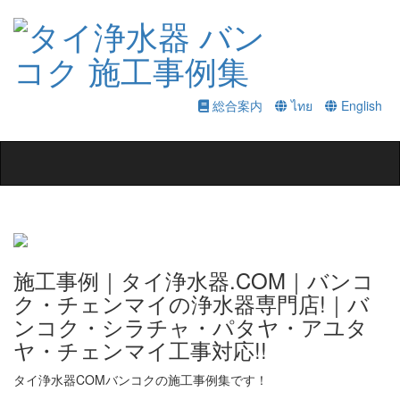
総合案内
ไทย
English
Toggle
navigation
施工事例｜タイ浄水器.COM｜バンコ
ク・チェンマイの浄水器専門店!｜バ
ンコク・シラチャ・パタヤ・アユタ
ヤ・チェンマイ工事対応!!
タイ浄水器COMバンコクの施工事例集です！