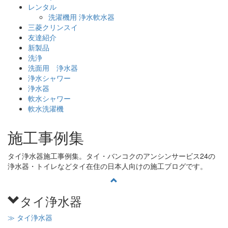
レンタル
洗濯機用 浄水軟水器
三菱クリンスイ
友達紹介
新製品
洗浄
洗面用 浄水器
浄水シャワー
浄水器
軟水シャワー
軟水洗濯機
施工事例集
タイ浄水器施工事例集。タイ・バンコクのアンシンサービス24の
浄水器・トイレなどタイ在住の日本人向けの施工ブログです。
タイ浄水器
≫ タイ浄水器