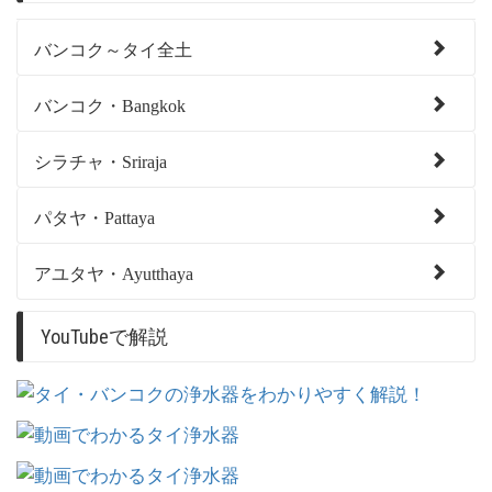
バンコク～タイ全土
バンコク・Bangkok
シラチャ・Sriraja
パタヤ・Pattaya
アユタヤ・Ayutthaya
YouTubeで解説