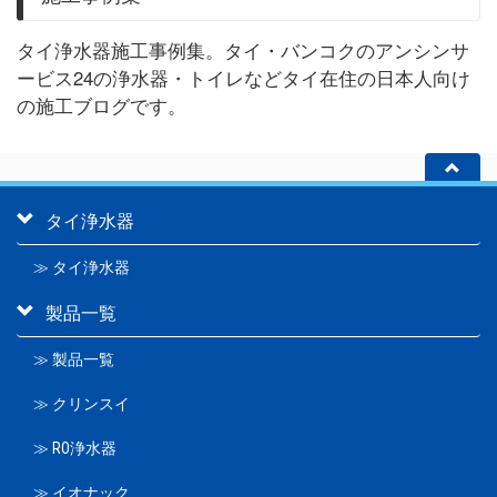
タイ浄水器施工事例集。タイ・バンコクのアンシンサ
ービス24の浄水器・トイレなどタイ在住の日本人向け
の施工ブログです。
タイ浄水器
≫ タイ浄水器
製品一覧
≫ 製品一覧
≫ クリンスイ
≫ RO浄水器
≫ イオナック