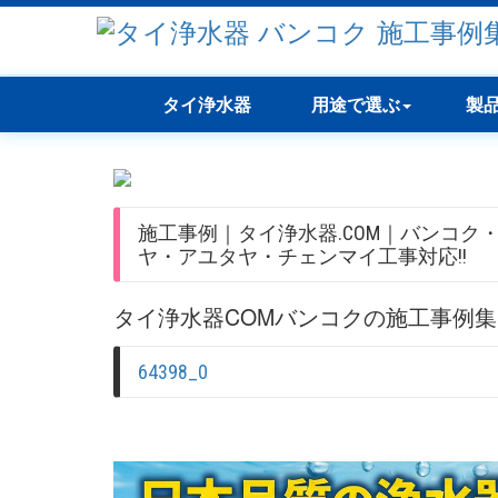
タイ浄水器
用途で選ぶ
製
施工事例｜タイ浄水器.COM｜バンコク
ヤ・アユタヤ・チェンマイ工事対応!!
タイ浄水器COMバンコクの施工事例
64398_0