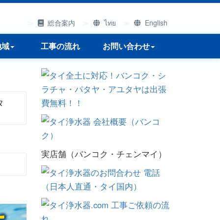
総合案内
ไทย
English
地域
工事の流れ
お問い合わせ
タ
実店舗（バンコク・チェンマイ）