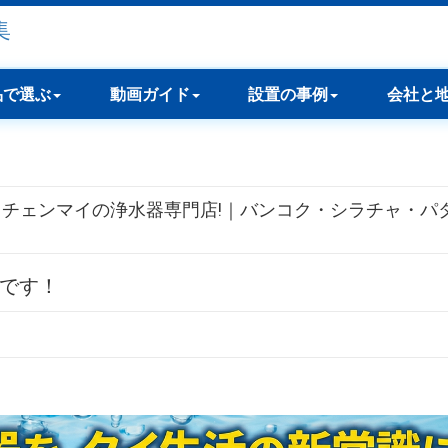
品で選ぶ
動画ガイド
設置の事例
会社と
・チェンマイの浄水器専門店!｜バンコク・シラチャ・パ
集です！