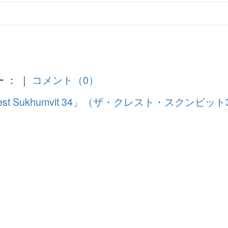
ー ： ｜
コメント（0）
rest Sukhumvit 34」（ザ・クレスト・スクンビット