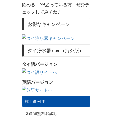
飲める～^^!迷っている方、ぜひチ
ェックしてみてね♪
お得なキャンペーン
タイ浄水器.com（海外版）
タイ語バージョン
英語バージョン
施工事例集
2週間無料お試し