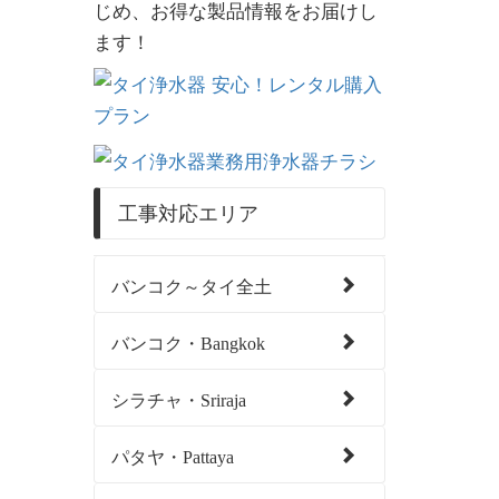
じめ、お得な製品情報をお届けし
ます！
工事対応エリア
バンコク～タイ全土
バンコク・Bangkok
シラチャ・Sriraja
パタヤ・Pattaya