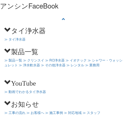
アンシンFaceBook
タイ浄水器
≫ タイ浄水器
製品一覧
≫ 製品一覧
≫ クリンスイ
≫ RO浄水器
≫ イオナック
≫ シャワー・ウォッシ
ュレット
≫ 浄水軟水器
≫ その他浄水器
≫ レンタル
≫ 業務用
YouTube
≫ 動画でわかるタイ浄水器
お知らせ
≫ 工事の流れ
≫ お客様へ
≫ 施工事例
≫ 対応地域
≫ スタッフ