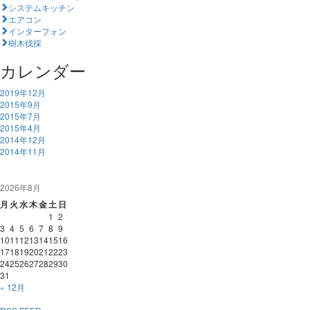
システムキッチン
エアコン
インターフォン
樹木伐採
カレンダー
2019年12月
2015年9月
2015年7月
2015年4月
2014年12月
2014年11月
2026年8月
月
火
水
木
金
土
日
1
2
3
4
5
6
7
8
9
10
11
12
13
14
15
16
17
18
19
20
21
22
23
24
25
26
27
28
29
30
31
« 12月