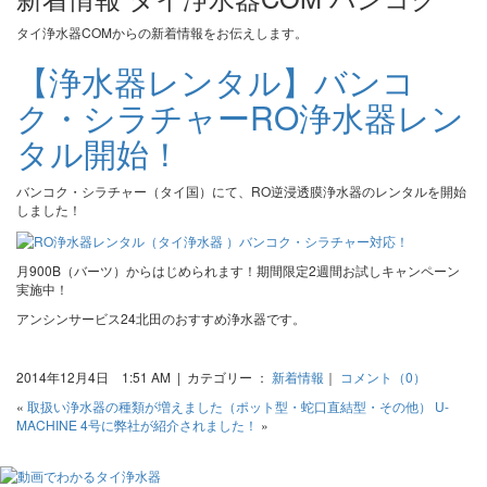
タイ浄水器COMからの新着情報をお伝えします。
【浄水器レンタル】バンコ
ク・シラチャーRO浄水器レン
タル開始！
バンコク・シラチャー（タイ国）にて、RO逆浸透膜浄水器のレンタルを開始
しました！
月900B（バーツ）からはじめられます！期間限定2週間お試しキャンペーン
実施中！
アンシンサービス24北田のおすすめ浄水器です。
2014年12月4日 1:51 AM | カテゴリー ：
新着情報
｜
コメント（0）
«
取扱い浄水器の種類が増えました（ポット型・蛇口直結型・その他）
U-
MACHINE 4号に弊社が紹介されました！
»