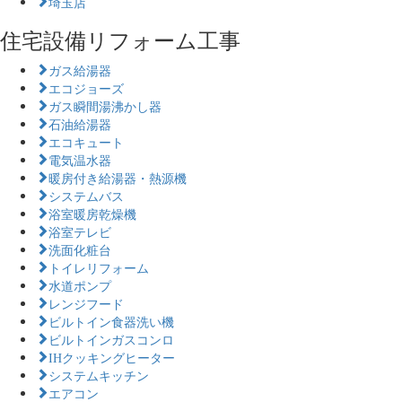
埼玉店
住宅設備リフォーム工事
ガス給湯器
エコジョーズ
ガス瞬間湯沸かし器
石油給湯器
エコキュート
電気温水器
暖房付き給湯器・熱源機
システムバス
浴室暖房乾燥機
浴室テレビ
洗面化粧台
トイレリフォーム
水道ポンプ
レンジフード
ビルトイン食器洗い機
ビルトインガスコンロ
IHクッキングヒーター
システムキッチン
エアコン