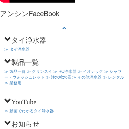
アンシンFaceBook
タイ浄水器
≫ タイ浄水器
製品一覧
≫ 製品一覧
≫ クリンスイ
≫ RO浄水器
≫ イオナック
≫ シャワ
ー・ウォッシュレット
≫ 浄水軟水器
≫ その他浄水器
≫ レンタル
≫ 業務用
YouTube
≫ 動画でわかるタイ浄水器
お知らせ