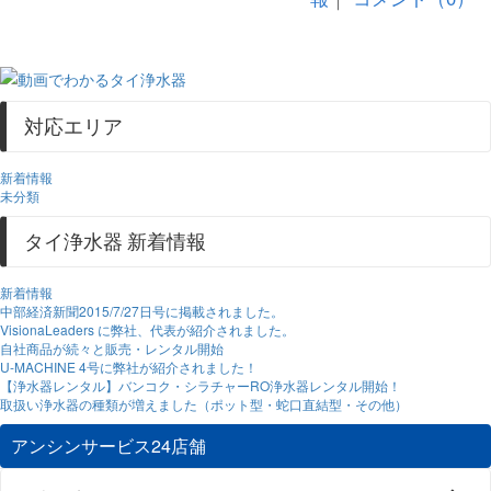
対応エリア
新着情報
未分類
タイ浄水器 新着情報
新着情報
中部経済新聞2015/7/27日号に掲載されました。
VisionaLeaders に弊社、代表が紹介されました。
自社商品が続々と販売・レンタル開始
U-MACHINE 4号に弊社が紹介されました！
【浄水器レンタル】バンコク・シラチャーRO浄水器レンタル開始！
取扱い浄水器の種類が増えました（ポット型・蛇口直結型・その他）
アンシンサービス24店舗