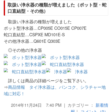
取扱い浄水器の種類が増えました（ポット型・蛇
口直結型・その他）
取扱い浄水器の種類が増えました
ポット型浄水器…CP005E CO015E CP007E
蛇口直結型…CSPXE MD101E-S
その他浄水器…Q601E Q303E
◎その他の浄水器
詳しくは商品の詳細ページをご覧下さい。
⇒
商品情報 タイ浄水器は、バンコク、シラチャー地
域に対応！
2014年11月24日 7:40 PM | カテゴリー ：
新着情
報
｜
コメント（0）