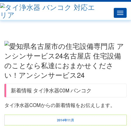
Toggle
naviga
新着情報 タイ浄水器COM バンコク
タイ浄水器COMからの新着情報をお伝えします。
2014年11月