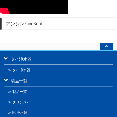
アンシンFaceBook
タイ浄水器
≫ タイ浄水器
製品一覧
≫ 製品一覧
≫ クリンスイ
≫ RO浄水器