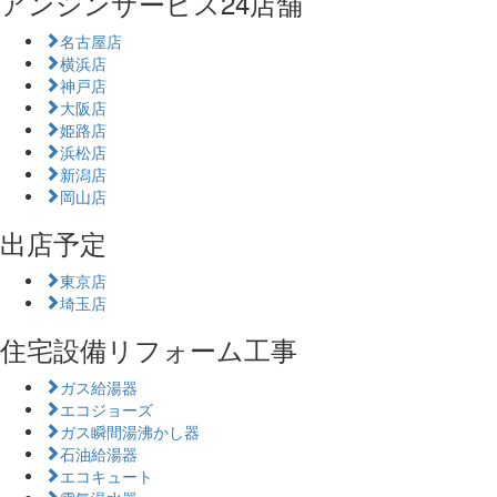
アンシンサービス24店舗
名古屋店
横浜店
神戸店
大阪店
姫路店
浜松店
新潟店
岡山店
出店予定
東京店
埼玉店
住宅設備リフォーム工事
ガス給湯器
エコジョーズ
ガス瞬間湯沸かし器
石油給湯器
エコキュート
電気温水器