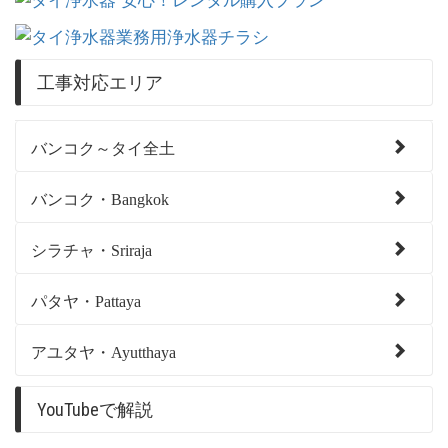
工事対応エリア
バンコク～タイ全土
バンコク・Bangkok
シラチャ・Sriraja
パタヤ・Pattaya
アユタヤ・Ayutthaya
YouTubeで解説