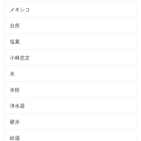
メキシコ
台所
塩素
小林忠文
水
水栓
浄水器
硬水
給湯